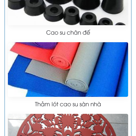
Cao su chân đế
Thảm lót cao su sàn nhà