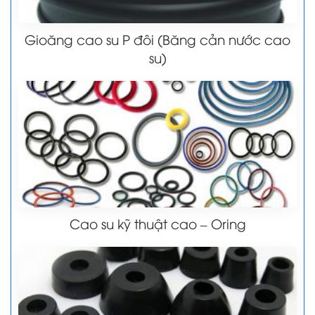
Gioăng cao su P đôi (Băng cản nước cao
su)
Cao su kỹ thuật cao – Oring