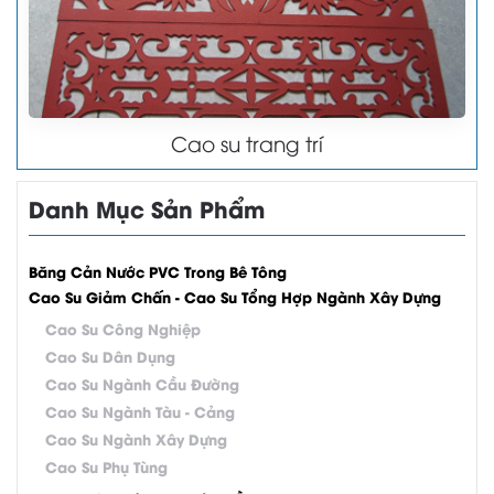
Cao su trang trí
Danh Mục Sản Phẩm
Băng Cản Nước PVC Trong Bê Tông
Cao Su Giảm Chấn - Cao Su Tổng Hợp Ngành Xây Dựng
Cao Su Công Nghiệp
Cao Su Dân Dụng
Cao Su Ngành Cầu Đường
Cao Su Ngành Tàu - Cảng
Cao Su Ngành Xây Dựng
Cao Su Phụ Tùng