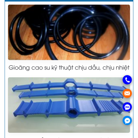
Gioăng cao su kỹ thuật chịu dầu, chịu nhiệt