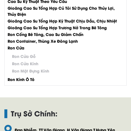
Cao Su Kỹ Thuật Theo Yêu Cầu
Gioăng Cao Su Tổng Hợp Củ Tỏi Sử Dụng Cho Thủy Lợi,
Thủy Điện
Gioăng Cao Su Tổng Hợp Kỹ Thuật Chịu Dầu, Chịu Nhiệt
Gioăng Cao Su Tổng Hợp Trương Nở Trong Bê Tông
Ron Cống Bê Tông, Cao Su Giảm Chấn
Ron Container, Thùng Xe Đông Lạnh
Ron Cửa
Ron Cửa Gỗ
Ron Cửa Kính
Ron Mặt Đựng Kính
Ron Kính Ô Tô
Trụ Sở Chính:
Đan Nhiễm, TT.Văn Giang, H.Văn Giang,T.Hưng Yên