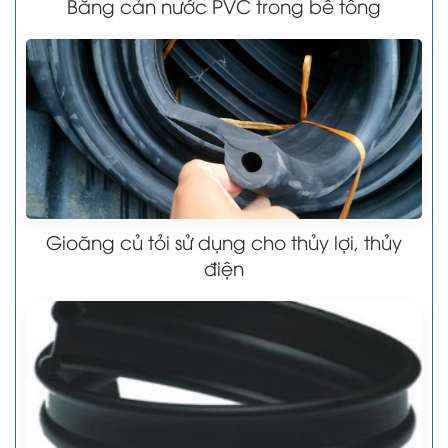
Băng cản nước PVC trong bê tông
Gioăng củ tỏi sử dụng cho thủy lợi, thủy
điện