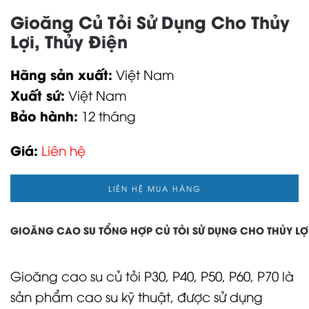
Gioăng Củ Tỏi Sử Dụng Cho Thủy
Lợi, Thủy Điện
Hãng sản xuất:
Việt Nam
Xuất sứ:
Việt Nam
Bảo hành:
12 tháng
Giá:
Liên hệ
LIÊN HỆ MUA HÀNG
GIOĂNG CAO SU TỔNG HỢP CỦ TỎI SỬ DỤNG CHO THỦY LỢI
Gioăng cao su củ tỏi P30, P40, P50, P60, P70 là
sản phẩm cao su kỹ thuật, được sử dụng