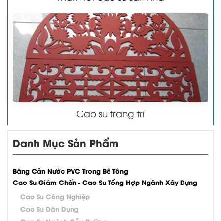
Cao su trang trí
Danh Mục Sản Phẩm
Băng Cản Nước PVC Trong Bê Tông
Cao Su Giảm Chấn - Cao Su Tổng Hợp Ngành Xây Dựng
Cao Su Công Nghiệp
Cao Su Dân Dụng
Cao Su Ngành Cầu Đường