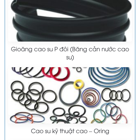
Gioăng cao su P đôi (Băng cản nước cao
su)
Cao su kỹ thuật cao – Oring