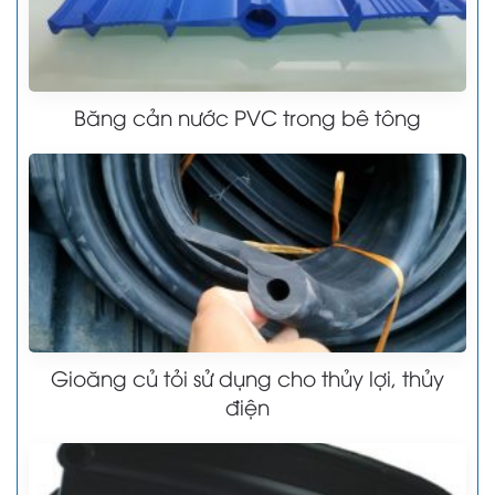
Băng cản nước PVC trong bê tông
Gioăng củ tỏi sử dụng cho thủy lợi, thủy
điện