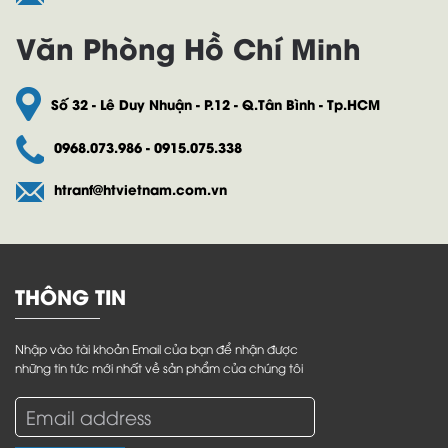
Văn Phòng Hồ Chí Minh
Số 32 - Lê Duy Nhuận - P.12 - Q.Tân Bình - Tp.HCM
0968.073.986 - 0915.075.338
htranf@htvietnam.com.vn
THÔNG TIN
Nhập vào tài khoản Email của bạn để nhận được
những tin tức mới nhất về sản phẩm của chúng tôi