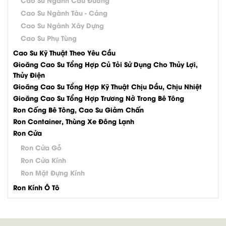
Cao Su Ngành Tàu - Cảng
Cao Su Ngành Xây Dựng
Cao Su Phụ Tùng
Cao Su Kỹ Thuật Theo Yêu Cầu
Gioăng Cao Su Tổng Hợp Củ Tỏi Sử Dụng Cho Thủy Lợi,
Thủy Điện
Gioăng Cao Su Tổng Hợp Kỹ Thuật Chịu Dầu, Chịu Nhiệt
Gioăng Cao Su Tổng Hợp Trương Nở Trong Bê Tông
Ron Cống Bê Tông, Cao Su Giảm Chấn
Ron Container, Thùng Xe Đông Lạnh
Ron Cửa
Ron Cửa Gỗ
Ron Cửa Kính
Ron Mặt Đựng Kính
Ron Kính Ô Tô