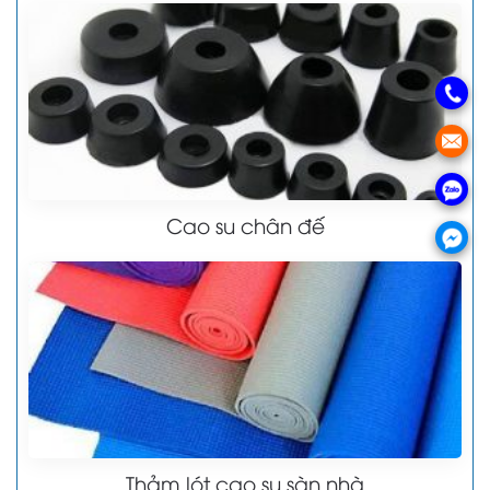
Cao su chân đế
Thảm lót cao su sàn nhà