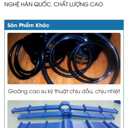
NGHỆ HÀN QUỐC. CHẤT LƯỢNG CAO
Sản Phẩm Khác
Gioăng cao su kỹ thuật chịu dầu, chịu nhiệt