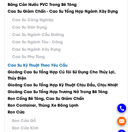
Băng Cản Nước PVC Trong Bê Tông
Cao Su Giảm Chấn - Cao Su Tổng Hợp Ngành Xây Dựng
Cao Su Công Nghiệp
Cao Su Dân Dụng
Cao Su Ngành Cầu Đường
Cao Su Ngành Tàu - Cảng
Cao Su Ngành Xây Dựng
Cao Su Phụ Tùng
Cao Su Kỹ Thuật Theo Yêu Cầu
Gioăng Cao Su Tổng Hợp Củ Tỏi Sử Dụng Cho Thủy Lợi,
Thủy Điện
Gioăng Cao Su Tổng Hợp Kỹ Thuật Chịu Dầu, Chịu Nhiệt
Gioăng Cao Su Tổng Hợp Trương Nở Trong Bê Tông
Ron Cống Bê Tông, Cao Su Giảm Chấn
Ron Container, Thùng Xe Đông Lạnh
Ron Cửa
Ron Cửa Gỗ
Ron Cửa Kính