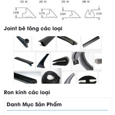
Joint bê tông các loại
Ron kính các loại
Danh Mục Sản Phẩm