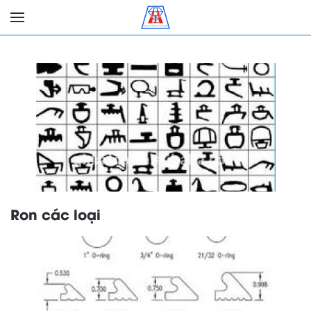
Ron các loại