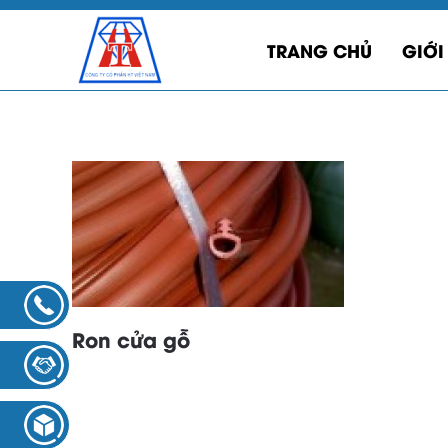
TRANG CHỦ
GIỚI
Ron cửa gỗ