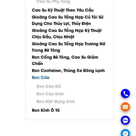
Cao Su Phụ Tùng
Cao Su Kỹ Thuật Theo Yêu Cầu
Gioăng Cao Su Tổng Hợp Củ Tỏi Sử
Dụng Cho Thủy Lợi, Thủy Điện
Gioăng Cao Su Tổng Hợp Kỹ Thuật
Chịu Dầu, Chịu Nhiệt
Gioăng Cao Su Tổng Hợp Trương Nở
Trong Bê Tông
Ron Cống Bê Tông, Cao Su Giảm
Chấn
Ron Container, Thùng Xe Đông Lạnh
Ron Cửa
Ron Cửa Gỗ
Ron Cửa Kính
Ron Mặt Đựng Kính
Ron Kính Ô Tô