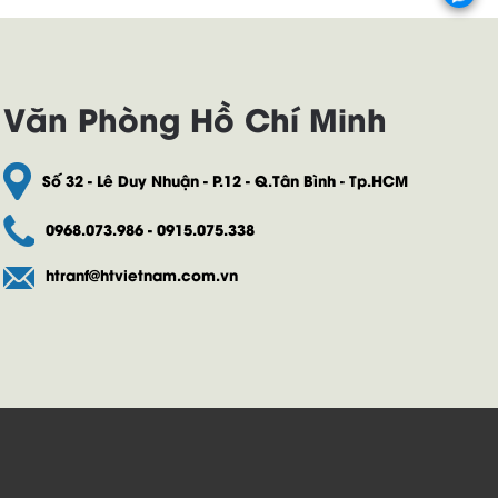
Văn Phòng Hồ Chí Minh
Số 32 - Lê Duy Nhuận - P.12 - Q.Tân Bình - Tp.HCM
0968.073.986 - 0915.075.338
htranf@htvietnam.com.vn