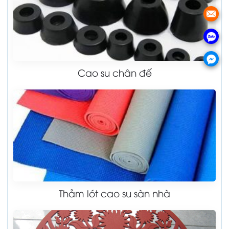
Cao su chân đế
Thảm lót cao su sàn nhà