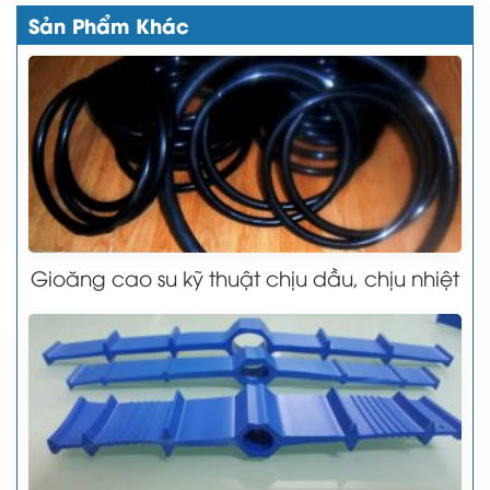
Sản Phẩm Khác
Gioăng cao su kỹ thuật chịu dầu, chịu nhiệt