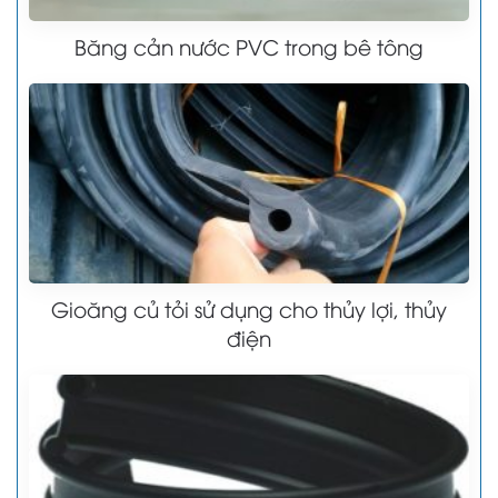
Băng cản nước PVC trong bê tông
Gioăng củ tỏi sử dụng cho thủy lợi, thủy
điện