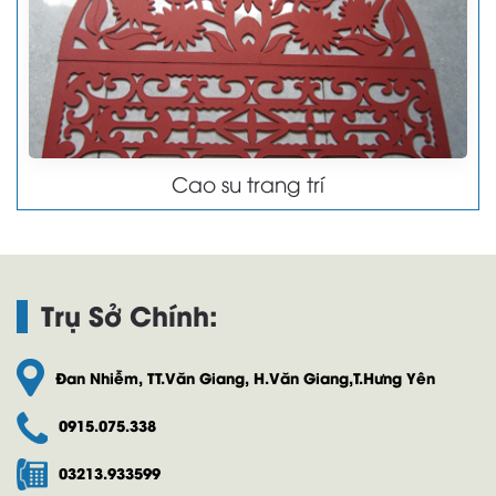
Cao su trang trí
Trụ Sở Chính:
Đan Nhiễm, TT.Văn Giang, H.Văn Giang,T.Hưng Yên
0915.075.338
03213.933599