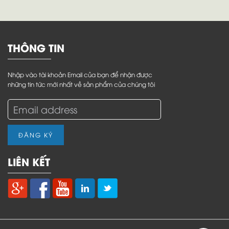
THÔNG TIN
Nhập vào tài khoản Email của bạn để nhận được
những tin tức mới nhất về sản phẩm của chúng tôi
ĐĂNG KÝ
LIÊN KẾT