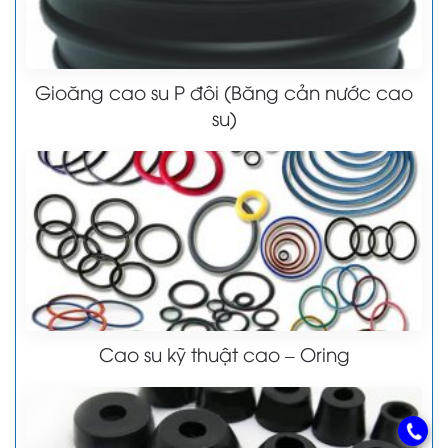
Gioăng cao su P đôi (Băng cản nước cao
su)
Cao su kỹ thuật cao – Oring