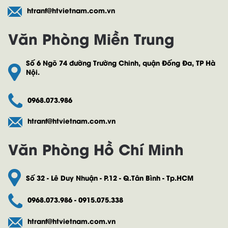
htranf@htvietnam.com.vn
Văn Phòng Miền Trung
Số 6 Ngõ 74 đường Trường Chinh, quận Đống Đa, TP Hà
Nội.
0968.073.986
htranf@htvietnam.com.vn
Văn Phòng Hồ Chí Minh
Số 32 - Lê Duy Nhuận - P.12 - Q.Tân Bình - Tp.HCM
0968.073.986 - 0915.075.338
htranf@htvietnam.com.vn